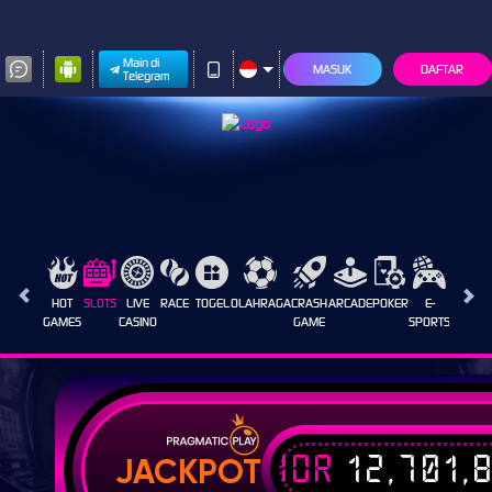
Main di
MASUK
DAFTAR
Telegram
HOT
SLOTS
LIVE
RACE
TOGEL
OLAHRAGA
CRASH
ARCADE
POKER
E-
SABUN
GAMES
CASINO
GAME
SPORTS
AYAM
IDR
12,701,
JACKPOT