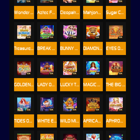
Wonder Ace
Aztec Fortune
Cleopatra's Fortune Ways
Mahjong Dragon Ways
Sugar Candy Bonanza
Treasures of Olympus 1000
BREAK THE BANK
BUNNY VIP NIGHT
DIAMOND KING
EYES OF RA
GOLDEN FORTUNE HORSE
LADY OF RA
LUCKY TIGER
MAGIC PEARLS
THE BIG THE FAT THE UGLY
TIDES OF FORTUNE
WHITE ELEPHANT
WILD MINER
AFRICAN BUFFALO 5000
APHRODITE’S BLESSING