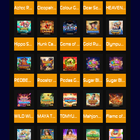
Aztec Rush Bonanza
Cleopatra's Treasure
Colour Game Mega Bonus
Dear Senpai
HEAVENLY FEAST WITH WUKONG
Hippo Splash
Hunk Cai Shen
Gems of Valhalla
Gold Rush Bonanza
Olympus Fortune
REDBEARD TREASURE
Rooster Blitz
Pedas Gila
Sugar Blast
Sugar Blast Frenzy
WILD WITCH SUGAR BONANZA
MAYA TEMPLE OF FORTUNE
TOMYUM BONANZA
Mahjong Beauty
Flame of Fortune