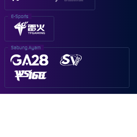
E-Sports
Sabung Ayam