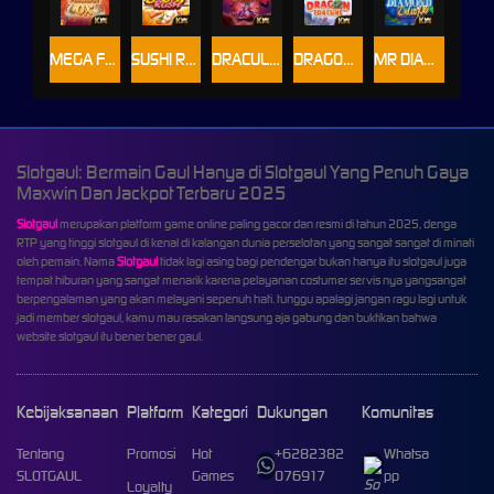
MEGA FORTUNE OX
SUSHI RUSH
DRACULA’S CASTLE BANQUET
DRAGON FORTUNE
MR DIAMOND DELUXE
Slotgaul: Bermain Gaul Hanya di Slotgaul Yang Penuh Gaya
Maxwin Dan Jackpot Terbaru 2025
Slotgaul
merupakan platform game online paling gacor dan resmi di tahun 2025, denga
RTP yang tinggi slotgaul di kenal di kalangan dunia perselotan yang sangat sangat di minati
oleh pemain. Nama
Slotgaul
tidak lagi asing bagi pendengar bukan hanya itu slotgaul juga
tempat hiburan yang sangat menarik karena pelayanan costumer servis nya yangsangat
berpengalaman yang akan melayani sepenuh hati. tunggu apalagi jangan ragu lagi untuk
jadi member slotgaul, kamu mau rasakan langsung aja gabung dan buktikan bahwa
website slotgaul itu bener bener gaul.
Kebijaksanaan
Platform
Kategori
Dukungan
Komunitas
Tentang
Promosi
Hot
+6282382
Whatsa
SLOTGAUL
Games
076917
pp
Loyalty