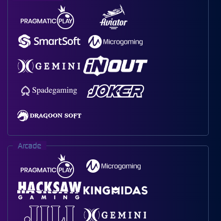
Arcade