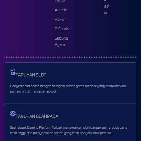
Game
Arcade
Poker
E-Sports
Sabung
Ayam
TARUHAN SLOT
Penyedia slot online dengan beragam pilihan game menarik yang memudahkan
pemain untuk mencapai jackpot
TARUHAN OLAHRAGA
Sportsbook Gaming Platform Terbaik menawarkan lebih banyak game, odds yang
lebih tinggi, dan menyediakan pilihan yang lebih banyak untuk pemain.