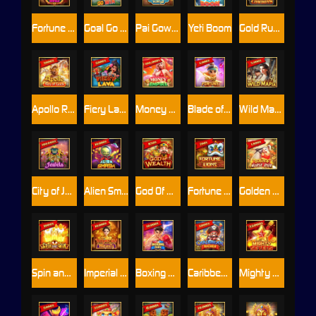
Fortune Jewels III
Goal Go Win
Pai Gow Ways
Yeti Boom
Gold Rush Cowboys
Apollo Ray of Luck
Fiery Lava
Money Empire
Blade of Fortune
Wild Mafia
City of Jewels
Alien Smash
God Of Wealth
Fortune Lions
Golden Horse Ride
Spin and Win
Imperial Majesty
Boxing Fury
Caribbean Riches
Mighty Sevens