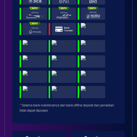
* Selama bank maintenance dan bank offline deposit dan penarikan
tidak dapat diproses