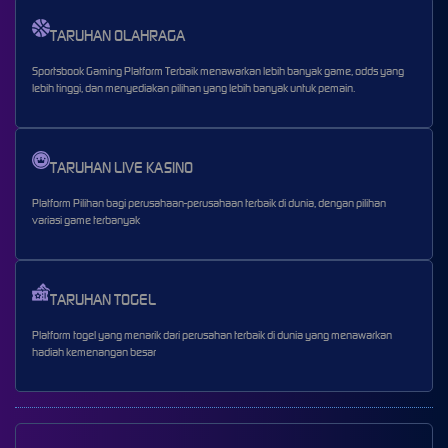
TARUHAN OLAHRAGA
Sportsbook Gaming Platform Terbaik menawarkan lebih banyak game, odds yang
lebih tinggi, dan menyediakan pilihan yang lebih banyak untuk pemain.
TARUHAN LIVE KASINO
Platform Pilihan bagi perusahaan-perusahaan terbaik di dunia, dengan pilihan
variasi game terbanyak
TARUHAN TOGEL
Platform togel yang menarik dari perusahan terbaik di dunia yang menawarkan
hadiah kemenangan besar