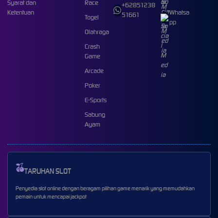
Syarat dan
Race
+62851238
Ketentuan
Whatsa
51661
Togel
pp
Olahraga
Crash
Game
Arcade
Poker
E-Sports
Sabung
Ayam
TARUHAN SLOT
Penyedia slot online dengan beragam pilihan game menarik yang memudahkan
pemain untuk mencapai jackpot