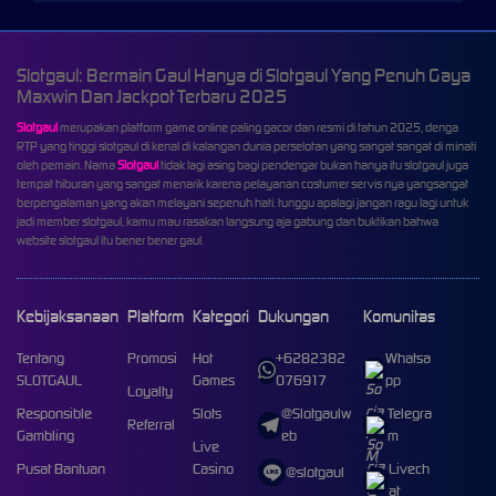
Slotgaul: Bermain Gaul Hanya di Slotgaul Yang Penuh Gaya
Maxwin Dan Jackpot Terbaru 2025
Slotgaul
merupakan platform game online paling gacor dan resmi di tahun 2025, denga
RTP yang tinggi slotgaul di kenal di kalangan dunia perselotan yang sangat sangat di minati
oleh pemain. Nama
Slotgaul
tidak lagi asing bagi pendengar bukan hanya itu slotgaul juga
tempat hiburan yang sangat menarik karena pelayanan costumer servis nya yangsangat
berpengalaman yang akan melayani sepenuh hati. tunggu apalagi jangan ragu lagi untuk
jadi member slotgaul, kamu mau rasakan langsung aja gabung dan buktikan bahwa
website slotgaul itu bener bener gaul.
Kebijaksanaan
Platform
Kategori
Dukungan
Komunitas
Tentang
Promosi
Hot
+6282382
Whatsa
SLOTGAUL
Games
076917
pp
Loyalty
Responsible
Slots
@Slotgaulw
Telegra
Referral
Gambling
eb
m
Live
Pusat Bantuan
Casino
Livech
@slotgaul
at