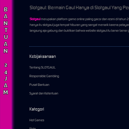
Slotgaul: Bermain Gaul Hanya di Slotgaul Yang 
BANTUAN 24JAM
Slotgaul
merupakan platform game online paling gacor dan resmi di tahun 2
hanya itu slotgaul juga tempat hiburan yang sangat menarik karena pelay
langsung aja gabung dan buktikan bahwa website slotgaul itu bener bener g
Kebijaksanaan
Tentang SLOTGAUL
Responsible Gambling
Pusat Bantuan
Syarat dan Ketentuan
Kategori
Hot Games
Slots