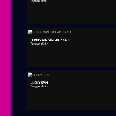
Tanggal akhir:
-
BONUS WIN STREAK 7 KALI
Tanggal akhir:
-
LUCKY SPIN
Tanggal akhir:
-