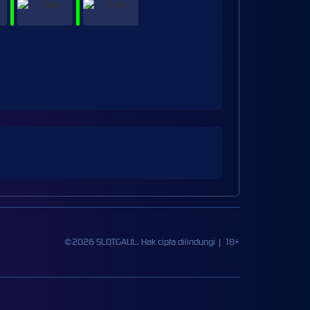
©2026 SLOTGAUL. Hak cipta dilindungi | 18+