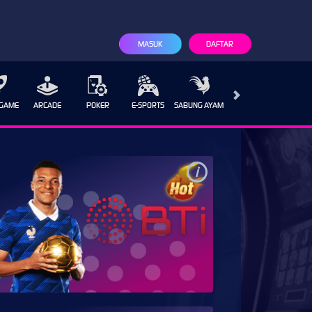
MASUK
DAFTAR
 GAME
ARCADE
POKER
E-SPORTS
SABUNG AYAM
PROMOSI
i