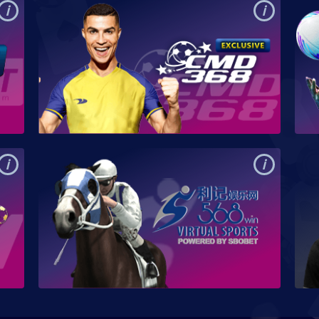
i
i
i
i