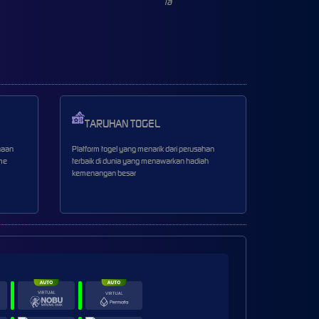
TARUHAN TOGEL
haan
Platform togel yang menarik dari perusahan
ame
terbaik di dunia yang menawarkan hadiah
kemenangan besar