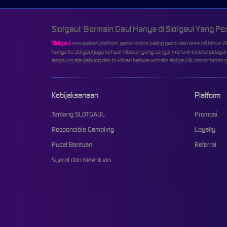
Slotgaul: Bermain Gaul Hanya di Slotgaul Yang 
Slotgaul
merupakan platform game online paling gacor dan resmi di tahun 20
hanya itu slotgaul juga tempat hiburan yang sangat menarik karena pelay
langsung aja gabung dan buktikan bahwa website slotgaul itu bener bener g
Kebijaksanaan
Platform
Tentang SLOTGAUL
Promosi
Responsible Gambling
Loyalty
Pusat Bantuan
Referral
Syarat dan Ketentuan