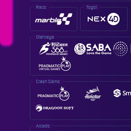
Race
Togel
Olahraga
Crash Game
Arcade