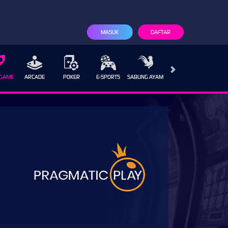
MASUK
DAFTAR
 GAME
ARCADE
POKER
E-SPORTS
SABUNG AYAM
PROMOSI