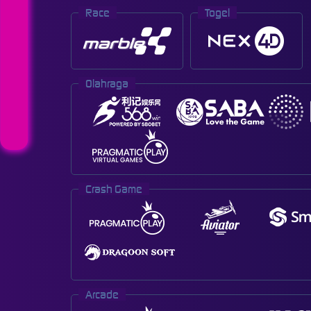
Race
Togel
Olahraga
Crash Game
Arcade