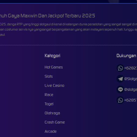
Penuh Gaya Maxwin Dan Jackpot Terbaru 2025
25, denga RTP yang tinggi slotgaul di kenal di kalangan dunia perselotan yang sangat sangat di
anan costumer servis nya yangsangat berpengalaman yang akan melayani sepenuh hati. tunggu apa
aul.
Kategori
Dukungan
Hot Games
+6282
Slots
@Slotg
Live Casino
@slotga
Race
+6285
Togel
Olahraga
Crash Game
Arcade