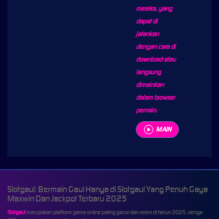
mereka, yang
dapat di
jalankan
dengan cara di
download atau
langsung
dimainkan
dalam browser
pemain.
MAIN
Slotgaul: Bermain Gaul Hanya di Slotgaul Yang Penuh Gaya
Maxwin Dan Jackpot Terbaru 2025
Slotgaul
merupakan platform game online paling gacor dan resmi di tahun 2025, denga