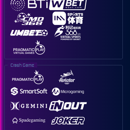
Crash Game