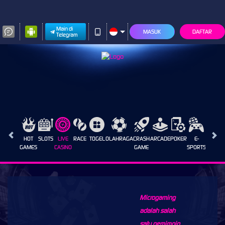
Main di
MASUK
DAFTAR
Telegram
HOT
SLOTS
LIVE
RACE
TOGEL
OLAHRAGA
CRASH
ARCADE
POKER
E-
SABUN
GAMES
CASINO
GAME
SPORTS
AYAM
Microgaming
adalah salah
satu pemimpin