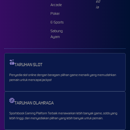
Arcade
Poker
E-Sports
Sabung
Ayam
TARUHAN SLOT
Penyedia slot online dengan beragam pilihan game menarik yang memudahkan
pemain untuk mencapai jackpot
TARUHAN OLAHRAGA
Sportsbook Gaming Platform Terbaik menawarkan lebih banyak game, odds yang
lebih tinggi, dan menyediakan pilihan yang lebih banyak untuk pemain.