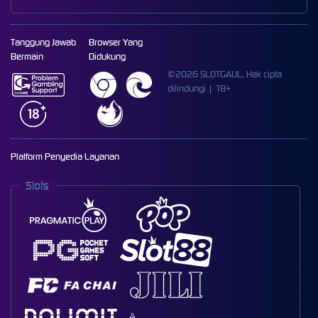
Tanggung Jawab
Browser Yang
Bermain
Didukung
©2026 SLOTGAUL. Hak cipta
dilindungi | 18+
Platform Penyedia Layanan
Slots