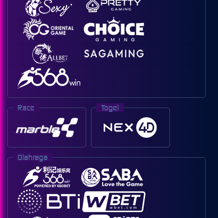
Race
Togel
Olahraga