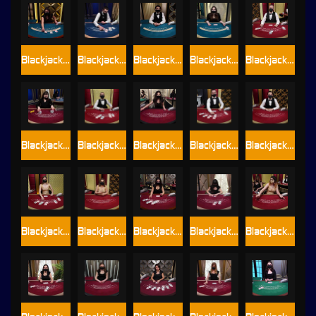
Blackjack_Silver_4
Blackjack_Silver_5
Blackjack_Silver_6
Blackjack_Silver_7
Blackjack_VIP_A
Blackjack_VIP_Alpha
Blackjack_VIP_B
Blackjack_VIP_Beta
Blackjack_VIP_C
Blackjack_VIP_D
Blackjack_VIP_E
Blackjack_VIP_G
Blackjack_VIP_Gamma
Blackjack_VIP_H
Blackjack_VIP_I