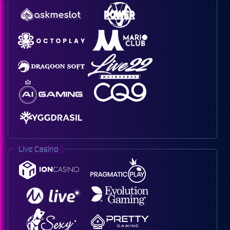
Live Casino