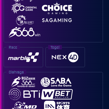
Race
Togel
Olahraga