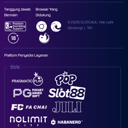
Tanggung Jawab
Browser Yang
Bermain
Didukung
©2026 SLOTGAUL. Hak cipta
dilindungi | 18+
Platform Penyedia Layanan
Slots