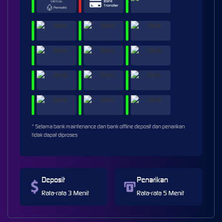
* Selama bank maintenance dan bank offline deposit dan penarikan
tidak dapat diproses
Deposit
Penarikan
Rata-rata 3 Menit
Rata-rata 5 Menit