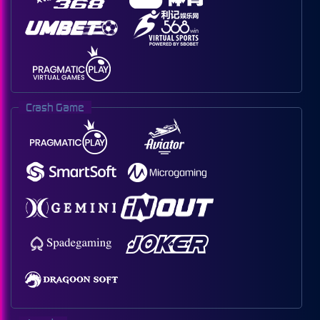
Crash Game