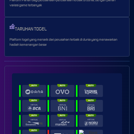
variasi game terbanyak
TARUHAN TOGEL
Platform togel yang menarik dari perusahan terbaik di dunia yang menawarkan
hadiah kemenangan besar