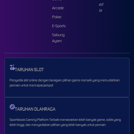
Arcade
Poker
E-Sports
Sabung
Ayam
TARUHAN SLOT
Penyedia slot online dengan beragam pilihan game menarik yang memudahkan
pemain untuk mencapai jackpot
TARUHAN OLAHRAGA
Sportsbook Gaming Platform Terbaik menawarkan lebih banyak game, odds yang
lebih tinggi, dan menyediakan pilihan yang lebih banyak untuk pemain.