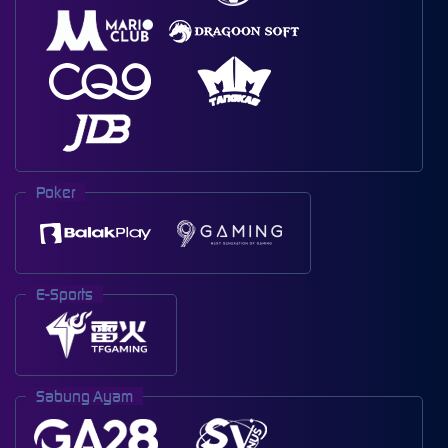
Poker
E-Sports
Sabung Ayam