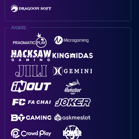
Arcade