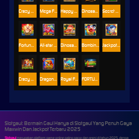
Crazy Hunter
Mega Fishing
Happy Fishing
Dinosaur Tycoon II
Secret Treasure
Fortune King Jackpot
All-star Fishing
Dinosaur Tycoon
Bombing Fishing
Jackpot Fishing
Crazy Hunter 2
Dragon Treasure
Royal Fishing
FORTUNE ZOMBIE
Slotgaul: Bermain Gaul Hanya di Slotgaul Yang Penuh Gaya
Maxwin Dan Jackpot Terbaru 2025
Slotgaul
merupakan platform game online paling gacor dan resmi di tahun 2025, denga