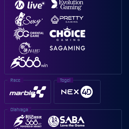
Race
Togel
Olahraga